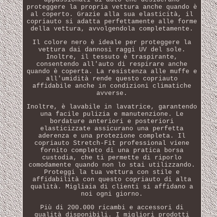
proteggere la propria vettura anche quando è
al coperto. Grazie alla sua elasticità, il
copriauto si adatta perfettamente alle forme
della vettura, avvolgendola completamente.
Il colore nero è ideale per proteggere la
vettura dai dannosi raggi UV del sole.
Inoltre, il tessuto è traspirante,
consentendo all'auto di respirare anche
quando è coperta. La resistenza alle muffe e
all'umidità rende questo copriauto
affidabile anche in condizioni climatiche
avverse.
Inoltre, è lavabile in lavatrice, garantendo
una facile pulizia e manutenzione. Le
bordature anteriori e posteriori
elasticizzate assicurano una perfetta
aderenza e una protezione completa. Il
copriauto Stretch-Fit professional viene
fornito completo di una pratica borsa
custodia, che ti permette di riporlo
comodamente quando non lo stai utilizzando.
Proteggi la tua vettura con stile e
affidabilità con questo copriauto di alta
qualità. Migliaia di clienti si affidano a
noi ogni giorno.
Più di 200.000 ricambi e accessori di
qualità disponibili. I migliori prodotti