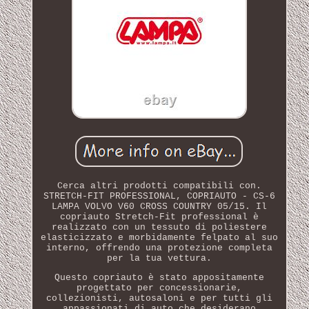
Cerca altri prodotti compatibili con.
STRETCH-FIT PROFESSIONAL, COPRIAUTO - CS-6
LAMPA VOLVO V60 CROSS COUNTRY 05/15. Il
copriauto Stretch-Fit professional è
realizzato con un tessuto di poliestere
elasticizzato e morbidamente felpato al suo
interno, offrendo una protezione completa
per la tua vettura.
Questo copriauto è stato appositamente
progettato per concessionarie,
collezionisti, autosaloni e per tutti gli
appassionati di auto che desiderano