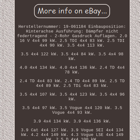
Herstellernummer: 19-061184 Einbauposition:
Hinterachse Ausführung: Dämpfer nicht
federtragend - 2-Rohr Gasdruck Auflagen. 2.0
16 V 4x4 99 kW. 2.5 TDI 4x4 83 kW. 2.5 TDI
4x4 90 kW. 3.5 4x4 113 kW.
3.5 4x4 122 kW. 3.5 4x4 84 kW. 3.5 4x4 98
kW.
4.0 4x4 134 kW. 4.0 4x4 136 kW. 2.4 TD 4x4
78 kW.
2.4 TD 4x4 83 kW. 2.4 TD 4x4 89 kW. 2.5 TD
4x4 89 kW. 2.5 TDi 4x4 83 kW.
3.5 4x4 107 kW. 3.5 4x4 123 kW. 3.5 4x4 96
kW.
3.5 4x4 97 kW. 3.5 Vogue 4x4 120 kW. 3.5
Vogue 4x4 93 kW.
3.9 4x4 134 kW. 3.9 4x4 136 kW.
3.9 Cat 4x4 127 kW. 3.9 Vogue SEI 4x4 134
kW. 4.2 4x4 149 kW. 4.3 Vogue LSE 4x4 149
kW. 2.5 D 4x4 100 kW.