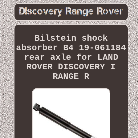
Bilstein shock
absorber B4 19-061184
rear axle for LAND
ROVER DISCOVERY I
RANGE R