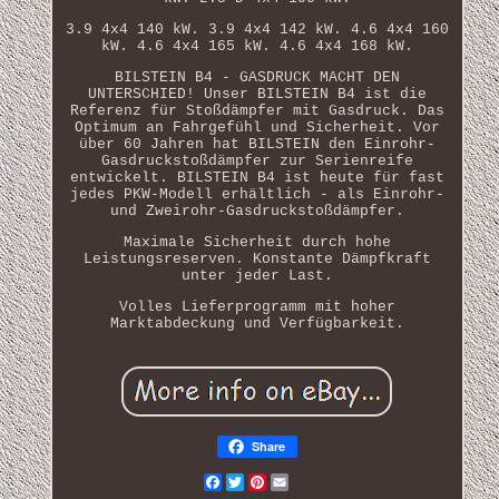
3.9 4x4 140 kW. 3.9 4x4 142 kW. 4.6 4x4 160
kW. 4.6 4x4 165 kW. 4.6 4x4 168 kW.
BILSTEIN B4 - GASDRUCK MACHT DEN
UNTERSCHIED! Unser BILSTEIN B4 ist die
Referenz für Stoßdämpfer mit Gasdruck. Das
Optimum an Fahrgefühl und Sicherheit. Vor
über 60 Jahren hat BILSTEIN den Einrohr-
Gasdruckstoßdämpfer zur Serienreife
entwickelt. BILSTEIN B4 ist heute für fast
jedes PKW-Modell erhältlich - als Einrohr-
und Zweirohr-Gasdruckstoßdämpfer.
Maximale Sicherheit durch hohe
Leistungsreserven. Konstante Dämpfkraft
unter jeder Last.
Volles Lieferprogramm mit hoher
Marktabdeckung und Verfügbarkeit.
Share
Facebook
Twitter
Pinterest
Email