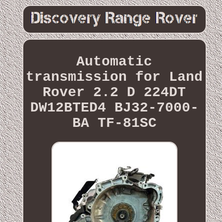
Automatic
transmission for Land
Rover 2.2 D 224DT
DW12BTED4 BJ32-7000-
BA TF-81SC