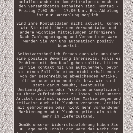
anfallen weder in dem Artikelpreis noch in
den Versandkosten enthalten sind. Montag -
Freitag 7:00 Uhr - 17:00 Uhr. Bei Abholung
ist nur Barzahlung möglich.
Sind ihre Kontaktdaten nicht aktuell, können
wir Sie nicht über den Versandstatus und
andere wichtige Mitteilungen informieren.
Nach Zahlungseingang und Versand der Ware
werden Sie von uns automatisch positiv
bewertet.
Selbstverständlich freuen auch wir uns über
eine positive Bewertung Ihrerseits. Falls es
Probleme mit dem Kauf geben sollte, bitten
wir Sie Kontakt mit uns aufzunehmen, bevor
sie einen Fall für einen nicht erhaltenen /
von der Beschreibung abweichenden Artikel
öffnen oder eine neutrale bzw. Wir sind
stets darum bemüht, eventuelle
Unstimmigkeiten oder Probleme unkompliziert
zu Ihrer Zufriedenheit zu lösen. Alle unsere
Artikel sind mit speziellen Markierungen und
teilweise auch mit Plomben versehen. Artikel
mit gebrochenen oder nicht mehr vorhandenen
Markierungen oder Plomben gelten als nicht
mehr im Lieferzustand.
Gemäß unserer Widerrufsbelehrung haben Sie
30 Tage nach Erhalt der Ware das Recht den