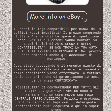
4 Cerchi in lega compatibili per RANGE da 18
pollici Nuovi imballati! Il prezzo comprende
tutti e 4 i cerchi! Le spese di spedizione
sono GRATUITE! I cerchi vanno montati su
tutti i tipi di AUTO SEGNATE NELLA
COMPATIBILITA', SE NON TROVI LA TUA AUTO
NELLA LISTA INVIACI UN MESSAGGIO. Nel prezzo
sono compresi anche gli accessori di
montaggio.
Cosa state aspettando è il momento giusto di
cambiare look alla vostra auto! Al momento
della spedizione viene effettuata la fattura
o lo scontrino che vi garantiscono 12 mesi
di garanzia CERTIFICATA!!!
POSSIBILITA' DI CONTRASSEGNO PER TUTTI GLI
UTENTI! PER QUALSIASI VOSTRO DUBBIO
CONTATTATECI. NB COPRIMOZZO CON LOGO
CENTRALE PERSONALIZZATO. Pulisci e proteggi
i tuoi cerchi in lega con il detergente
professionale MAK! Acquistalo qui in super
promo.