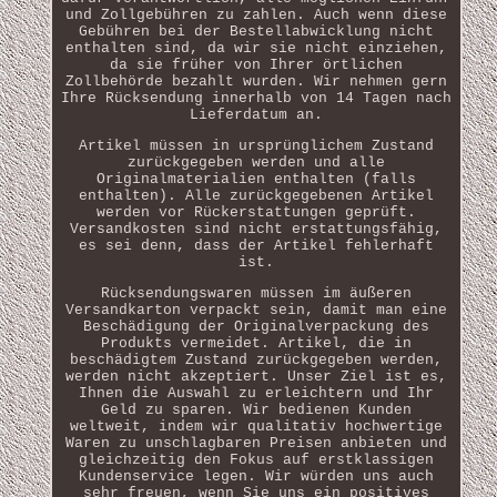
und Zollgebühren zu zahlen. Auch wenn diese
Gebühren bei der Bestellabwicklung nicht
enthalten sind, da wir sie nicht einziehen,
da sie früher von Ihrer örtlichen
Zollbehörde bezahlt wurden. Wir nehmen gern
Ihre Rücksendung innerhalb von 14 Tagen nach
Lieferdatum an.
Artikel müssen in ursprünglichem Zustand
zurückgegeben werden und alle
Originalmaterialien enthalten (falls
enthalten). Alle zurückgegebenen Artikel
werden vor Rückerstattungen geprüft.
Versandkosten sind nicht erstattungsfähig,
es sei denn, dass der Artikel fehlerhaft
ist.
Rücksendungswaren müssen im äußeren
Versandkarton verpackt sein, damit man eine
Beschädigung der Originalverpackung des
Produkts vermeidet. Artikel, die in
beschädigtem Zustand zurückgegeben werden,
werden nicht akzeptiert. Unser Ziel ist es,
Ihnen die Auswahl zu erleichtern und Ihr
Geld zu sparen. Wir bedienen Kunden
weltweit, indem wir qualitativ hochwertige
Waren zu unschlagbaren Preisen anbieten und
gleichzeitig den Fokus auf erstklassigen
Kundenservice legen. Wir würden uns auch
sehr freuen, wenn Sie uns ein positives