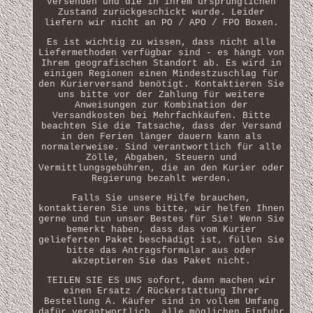
versenden und die in ihrem ursprünglichen
Zustand zurückgeschickt wurde. Leider
liefern wir nicht an PO / APO / FPO Boxen.
Es ist wichtig zu wissen, dass nicht alle
Liefermethoden verfügbar sind - es hängt von
Ihrem geografischen Standort ab. Es wird in
einigen Regionen einen Mindestzuschlag für
den Kurierversand benötigt. Kontaktieren Sie
uns bitte vor der Zahlung für weitere
Anweisungen zur Kombination der
Versandkosten bei Mehrfachkäufen. Bitte
beachten Sie die Tatsache, dass der Versand
in den Ferien länger dauern kann als
normalerweise. Sind verantwortlich für alle
Zölle, Abgaben, Steuern und
Vermittlungsgebühren, die an den Kurier oder
Regierung bezahlt werden.
Falls Sie unsere Hilfe brauchen,
kontaktieren Sie uns bitte, wir helfen Ihnen
gerne und tun unser Bestes für Sie! Wenn Sie
bemerkt haben, dass das vom Kurier
gelieferten Paket beschädigt ist, füllen Sie
bitte das Antragsformular aus oder
akzeptieren Sie das Paket nicht.
TEILEN SIE ES UNS sofort, dann machen wir
einen Ersatz / Rückerstattung Ihrer
Bestellung A. Käufer sind in vollem Umfang
dafür verantwortlich, alle möglichen Einfuhr