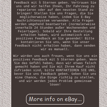
Feedback mit 5 Sternen geben. Vertrauen Sie
uns und wir helfen Ihnen, Ihr Fahrzeug zu
reparieren oder auf den neusten Stand zu
bringen! Stellen Sie uns Fragen, die Sie
möglicherweise haben, indem Sie E-Bay
Nachrichtensystem verwenden. Alle Fragen
werden umgehend beantwortet (normalerweise
innerhalb 24 Stunden außer Wochenenden und
Feiertagen). Sobald wir Ihre Bestellung
erhalten haben, wird automatisch ein
positives Feedback an Sie gesendet! Bitte
kontaktieren Sie uns, wenn Sie unser
Feedback nicht erhalten haben, dann senden
wir es manuell.
Wir würden uns auch freuen, wenn Sie uns ein
positives Feedback mit 5 Sternen geben. Wenn
Sie das Gefühl haben, dass wir etwas falsch
gemacht haben und Sie mit Ihrem Kauf nicht
zufrieden sind, bitte KONTAKTIEREN SIE UNS,
bevor Sie uns Feedback geben. Geben Sie uns
eine Chance, die Dinge richtig zu stellen,
und wir werden jedes Problem gemeinsam
lösen!