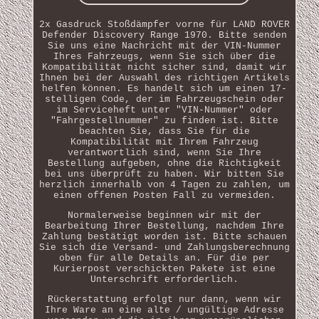
2x Gasdruck Stoßdämpfer vorne für LAND ROVER
Defender Discovery Range 1970. Bitte senden
Sie uns eine Nachricht mit der VIN-Nummer
Ihres Fahrzeugs, wenn Sie sich über die
Kompatibilität nicht sicher sind, damit wir
Ihnen bei der Auswahl des richtigen Artikels
helfen können. Es handelt sich um einen 17-
stelligen Code, der im Fahrzeugschein oder
im Serviceheft unter "VIN-Nummer" oder
"Fahrgestellnummer" zu finden ist. Bitte
beachten Sie, dass Sie für die
Kompatibilität mit Ihrem Fahrzeug
verantwortlich sind, wenn Sie Ihre
Bestellung aufgeben, ohne die Richtigkeit
bei uns überprüft zu haben. Wir bitten Sie
herzlich innerhalb von 4 Tagen zu zahlen, um
einen offenen Posten Fall zu vermeiden.
Normalerweise beginnen wir mit der
Bearbeitung Ihrer Bestellung, nachdem Ihre
Zahlung bestätigt worden ist. Bitte schauen
Sie sich die Versand- und Zahlungsberechnung
oben für alle Details an. Für die per
Kurierpost verschickten Pakete ist eine
Unterschrift erforderlich.
Rückerstattung erfolgt nur dann, wenn wir
Ihre Ware an eine alte / ungültige Adresse