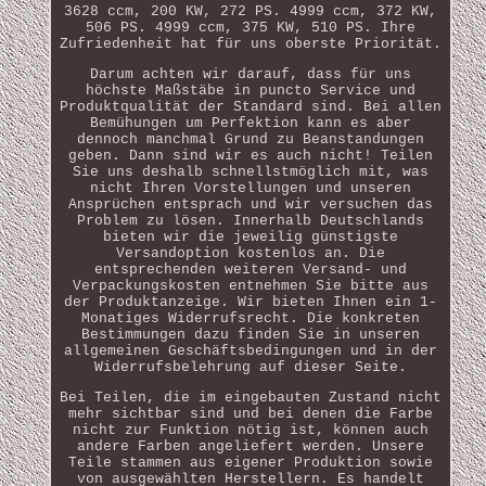
3628 ccm, 200 KW, 272 PS. 4999 ccm, 372 KW,
506 PS. 4999 ccm, 375 KW, 510 PS. Ihre
Zufriedenheit hat für uns oberste Priorität.
Darum achten wir darauf, dass für uns
höchste Maßstäbe in puncto Service und
Produktqualität der Standard sind. Bei allen
Bemühungen um Perfektion kann es aber
dennoch manchmal Grund zu Beanstandungen
geben. Dann sind wir es auch nicht! Teilen
Sie uns deshalb schnellstmöglich mit, was
nicht Ihren Vorstellungen und unseren
Ansprüchen entsprach und wir versuchen das
Problem zu lösen. Innerhalb Deutschlands
bieten wir die jeweilig günstigste
Versandoption kostenlos an. Die
entsprechenden weiteren Versand- und
Verpackungskosten entnehmen Sie bitte aus
der Produktanzeige. Wir bieten Ihnen ein 1-
Monatiges Widerrufsrecht. Die konkreten
Bestimmungen dazu finden Sie in unseren
allgemeinen Geschäftsbedingungen und in der
Widerrufsbelehrung auf dieser Seite.
Bei Teilen, die im eingebauten Zustand nicht
mehr sichtbar sind und bei denen die Farbe
nicht zur Funktion nötig ist, können auch
andere Farben angeliefert werden. Unsere
Teile stammen aus eigener Produktion sowie
von ausgewählten Herstellern. Es handelt