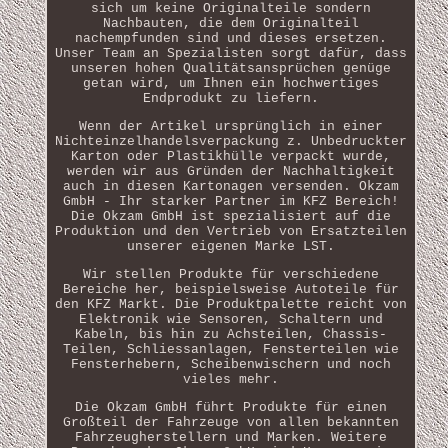
sich um keine Originalteile sondern
Nachbauten, die dem Originalteil
nachempfunden sind und dieses ersetzen.
Unser Team an Spezialisten sorgt dafür, dass
unseren hohen Qualitätsansprüchen genüge
getan wird, um Ihnen ein hochwertiges
Endprodukt zu liefern.
Wenn der Artikel ursprünglich in einer
Nichteinzelhandelsverpackung z. Unbedruckter
Karton oder Plastikhülle verpackt wurde,
werden wir aus Gründen der Nachhaltigkeit
auch in diesen Kartonagen versenden. Okzam
GmbH - Ihr starker Partner im KFZ Bereich!
Die Okzam GmbH ist spezialisiert auf die
Produktion und den Vertrieb von Ersatzteilen
unserer eigenen Marke LST.
Wir stellen Produkte für verschiedene
Bereiche her, beispielsweise Autoteile für
den KFZ Markt. Die Produktpalette reicht von
Elektronik wie Sensoren, Schaltern und
Kabeln, bis hin zu Achsteilen, Chassis-
Teilen, Schliessanlagen, Fensterteilen wie
Fensterhebern, Scheibenwischern und noch
vieles mehr.
Die Okzam GmbH führt Produkte für einen
Großteil der Fahrzeuge von allen bekannten
Fahrzeugherstellern und Marken. Weitere